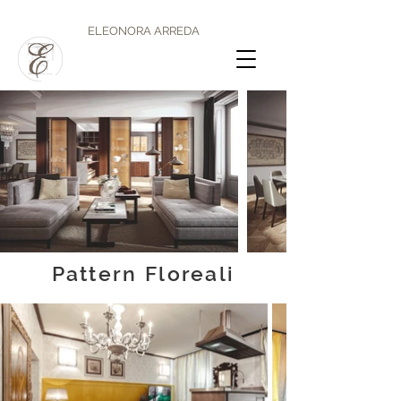
ELEONORA ARREDA
Pattern Floreali