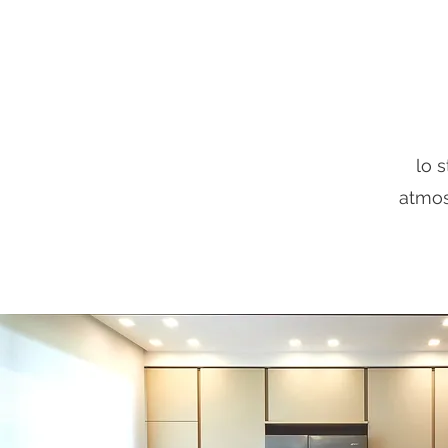
lo s
atmos