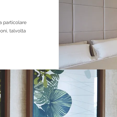
a particolare
ni, talvolta