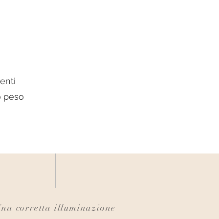
renti
o peso
na corretta illuminazione