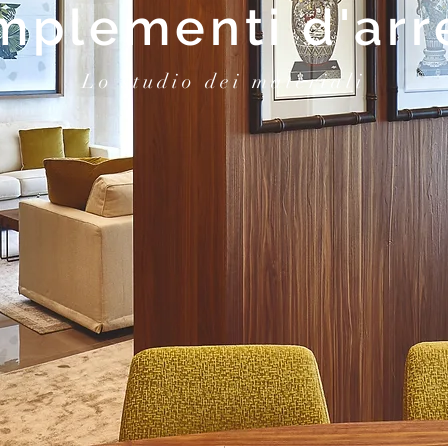
mplementi d'arr
Lo studio dei materiali