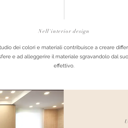
Nell'interior design
tudio dei colori e materiali contribuisce a creare diffe
fere e ad alleggerire il materiale sgravandolo dal su
effettivo.
U